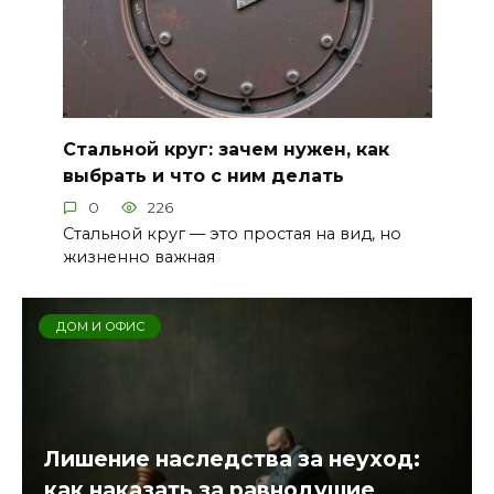
Стальной круг: зачем нужен, как
выбрать и что с ним делать
0
226
Стальной круг — это простая на вид, но
жизненно важная
ДОМ И ОФИС
Лишение наследства за неуход:
как наказать за равнодушие