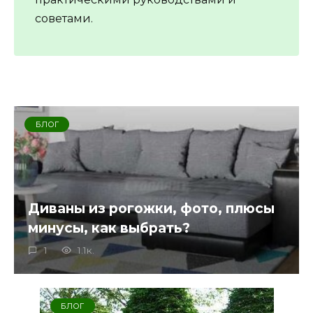
советами.
БЛОГ
Диваны из рогожки, фото, плюсы
минусы, как выбрать?
1
1.1к.
БЛОГ