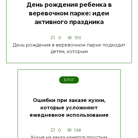
День рождения ребенка в
веревочном парке: идеи
активного праздника
0
193
День рождения в веревочном парке подходит
детям, которым
БЛОГ
Ошибки при заказе кухни,
которые усложняют
ежедневное использование
0
138
Кухня на заказ кажется простым