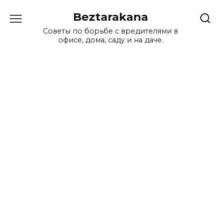
Перейти
Beztarakana
к
содержанию
Советы по борьбе с вредителями в
офисе, дома, саду и на даче.