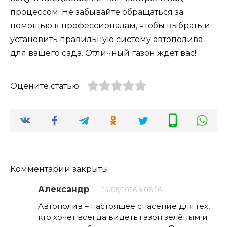
процессом. Не забывайте обращаться за
помощью к профессионалам, чтобы выбрать и
установить правильную систему автополива
для вашего сада. Отличный газон ждет вас!
Оцените статью
Комментарии закрыты.
Александр
24/05/2026 в 06:26
Автополив – настоящее спасение для тех,
кто хочет всегда видеть газон зелёным и