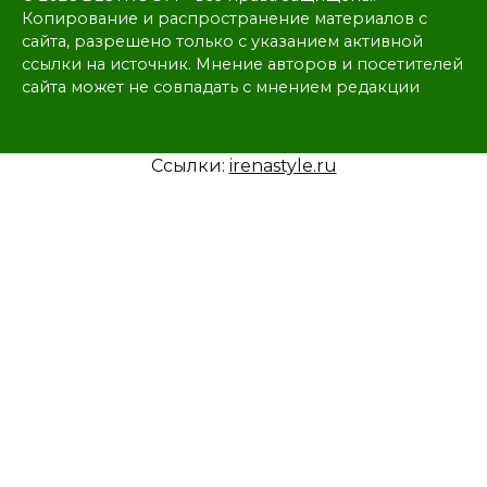
Копирование и распространение материалов с
сайта, разрешено только с указанием активной
ссылки на источник. Мнение авторов и посетителей
сайта может не совпадать с мнением редакции
Ссылки:
irenastyle.ru