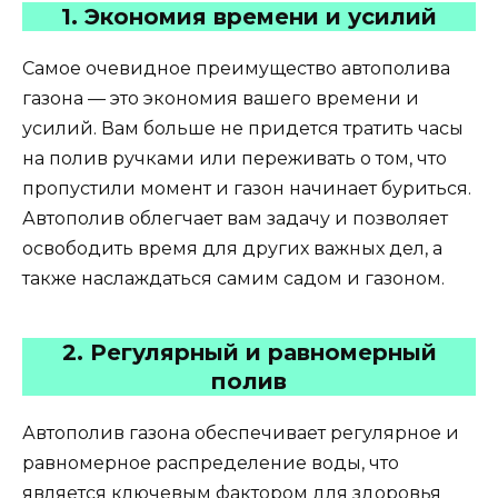
1. Экономия времени и усилий
Самое очевидное преимущество автополива
газона — это экономия вашего времени и
усилий. Вам больше не придется тратить часы
на полив ручками или переживать о том, что
пропустили момент и газон начинает буриться.
Автополив облегчает вам задачу и позволяет
освободить время для других важных дел, а
также наслаждаться самим садом и газоном.
2. Регулярный и равномерный
полив
Автополив газона обеспечивает регулярное и
равномерное распределение воды, что
является ключевым фактором для здоровья