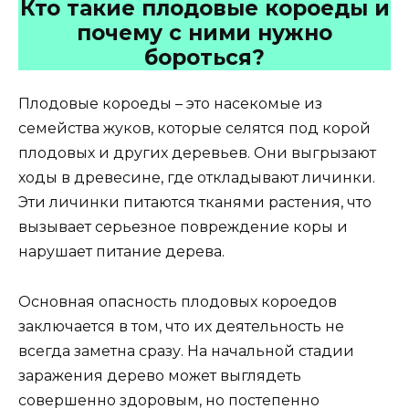
Кто такие плодовые короеды и
почему с ними нужно
бороться?
Плодовые короеды – это насекомые из
семейства жуков, которые селятся под корой
плодовых и других деревьев. Они выгрызают
ходы в древесине, где откладывают личинки.
Эти личинки питаются тканями растения, что
вызывает серьезное повреждение коры и
нарушает питание дерева.
Основная опасность плодовых короедов
заключается в том, что их деятельность не
всегда заметна сразу. На начальной стадии
заражения дерево может выглядеть
совершенно здоровым, но постепенно