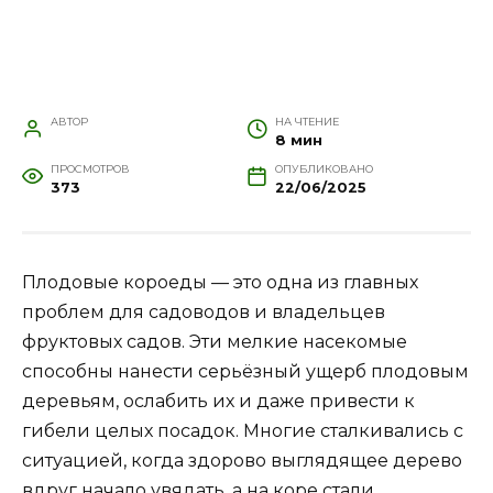
АВТОР
НА ЧТЕНИЕ
8 мин
ПРОСМОТРОВ
ОПУБЛИКОВАНО
373
22/06/2025
Плодовые короеды — это одна из главных
проблем для садоводов и владельцев
фруктовых садов. Эти мелкие насекомые
способны нанести серьёзный ущерб плодовым
деревьям, ослабить их и даже привести к
гибели целых посадок. Многие сталкивались с
ситуацией, когда здорово выглядящее дерево
вдруг начало увядать, а на коре стали