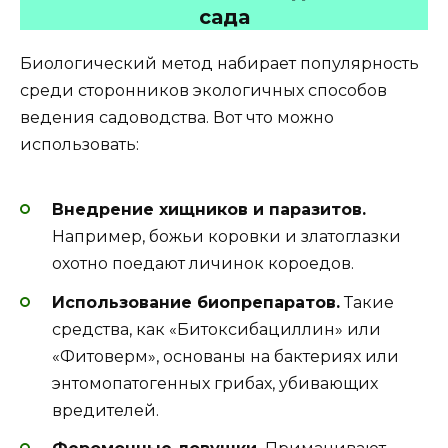
сада
Биологический метод набирает популярность
среди сторонников экологичных способов
ведения садоводства. Вот что можно
использовать:
Внедрение хищников и паразитов.
Например, божьи коровки и златоглазки
охотно поедают личинок короедов.
Использование биопрепаратов.
Такие
средства, как «Битоксибациллин» или
«Фитоверм», основаны на бактериях или
энтомопатогенных грибах, убивающих
вредителей.