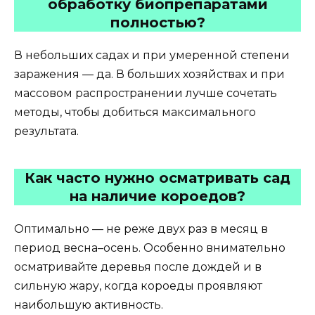
обработку биопрепаратами
полностью?
В небольших садах и при умеренной степени
заражения — да. В больших хозяйствах и при
массовом распространении лучше сочетать
методы, чтобы добиться максимального
результата.
Как часто нужно осматривать сад
на наличие короедов?
Оптимально — не реже двух раз в месяц в
период весна–осень. Особенно внимательно
осматривайте деревья после дождей и в
сильную жару, когда короеды проявляют
наибольшую активность.