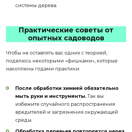
системы дерева.
Практические советы от
опытных садоводов
Чтобы не оставлять вас одних с теорией,
поделюсь некоторыми «фишками», которые
накоплены годами практики:
После обработки химией обязательно
мыть руки и инструменты.
Так вы
избежите случайного распространения
вредителей и загрязнения окружающей
среды.
Обработка деревьев повторяется через