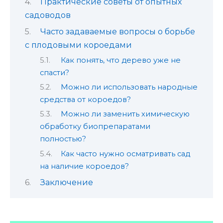
Практические советы от опытных
садоводов
Часто задаваемые вопросы о борьбе
с плодовыми короедами
Как понять, что дерево уже не
спасти?
Можно ли использовать народные
средства от короедов?
Можно ли заменить химическую
обработку биопрепаратами
полностью?
Как часто нужно осматривать сад
на наличие короедов?
Заключение