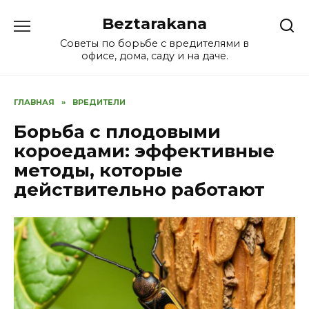
Перейти
Beztarakana
к
содержанию
Советы по борьбе с вредителями в
офисе, дома, саду и на даче.
ГЛАВНАЯ
»
ВРЕДИТЕЛИ
Борьба с плодовыми
короедами: эффективные
методы, которые
действительно работают