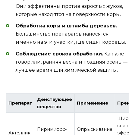
Они эффективны против взрослых жуков,
которые находятся на поверхности коры.
Обработка коры и штамба деревьев.
Большинство препаратов наносятся
именно на эти участки, где сидят короеды.
Соблюдение сроков обработки.
Как уже
говорили, ранняя весна и поздняя осень —
лучшее время для химической защиты.
Действующее
Препарат
Применение
Преим
вещество
Широк
спектр 
Пиримифос-
Опрыскивание
Актеллик
эффект