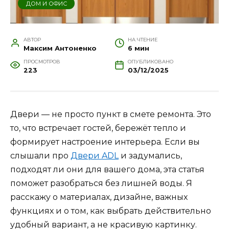
ДОМ И ОФИС
АВТОР
НА ЧТЕНИЕ
Максим Антоненко
6 мин
ПРОСМОТРОВ
ОПУБЛИКОВАНО
223
03/12/2025
Двери — не просто пункт в смете ремонта. Это
то, что встречает гостей, бережёт тепло и
формирует настроение интерьера. Если вы
слышали про
Двери ADL
и задумались,
подходят ли они для вашего дома, эта статья
поможет разобраться без лишней воды. Я
расскажу о материалах, дизайне, важных
функциях и о том, как выбрать действительно
удобный вариант, а не красивую картинку.