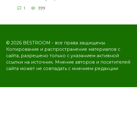
1
399
© 2026 BESTROOM - все права защищены.
Копирование и распространение материалов с
сайта, разрешено только с указанием активной
ссылки на источник. Мнение авторов и посетителей
сайта может не совпадать с мнением редакции