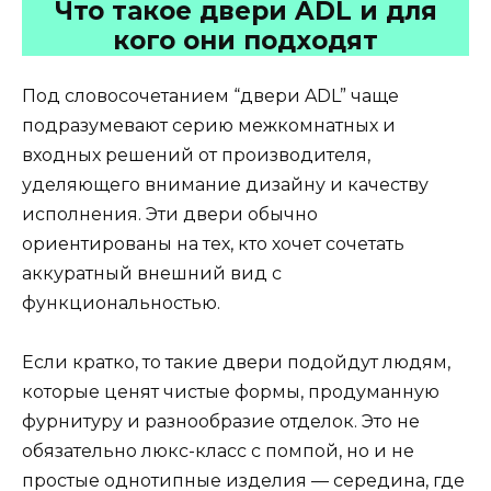
Что такое двери ADL и для
кого они подходят
Под словосочетанием “двери ADL” чаще
подразумевают серию межкомнатных и
входных решений от производителя,
уделяющего внимание дизайну и качеству
исполнения. Эти двери обычно
ориентированы на тех, кто хочет сочетать
аккуратный внешний вид с
функциональностью.
Если кратко, то такие двери подойдут людям,
которые ценят чистые формы, продуманную
фурнитуру и разнообразие отделок. Это не
обязательно люкс-класс с помпой, но и не
простые однотипные изделия — середина, где