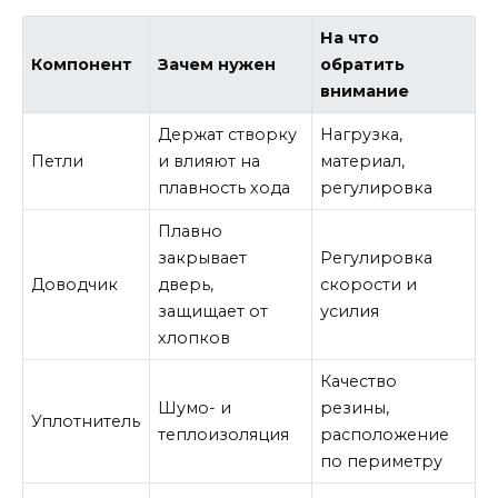
На что
Компонент
Зачем нужен
обратить
внимание
Держат створку
Нагрузка,
Петли
и влияют на
материал,
плавность хода
регулировка
Плавно
закрывает
Регулировка
Доводчик
дверь,
скорости и
защищает от
усилия
хлопков
Качество
Шумо- и
резины,
Уплотнитель
теплоизоляция
расположение
по периметру