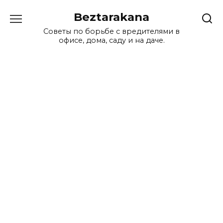
Перейти
Beztarakana
к
содержанию
Советы по борьбе с вредителями в
офисе, дома, саду и на даче.