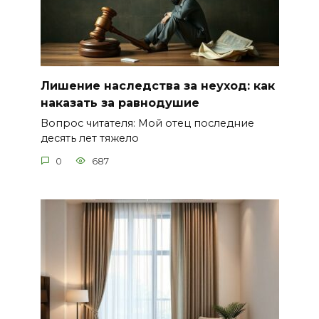
Лишение наследства за неуход: как
наказать за равнодушие
Вопрос читателя: Мой отец последние
десять лет тяжело
0
687