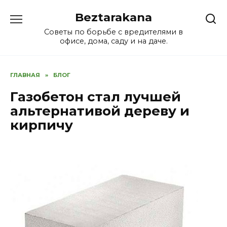
Перейти
Beztarakana
к
содержанию
Советы по борьбе с вредителями в
офисе, дома, саду и на даче.
ГЛАВНАЯ
»
БЛОГ
Газобетон стал лучшей
альтернативой дереву и
кирпичу