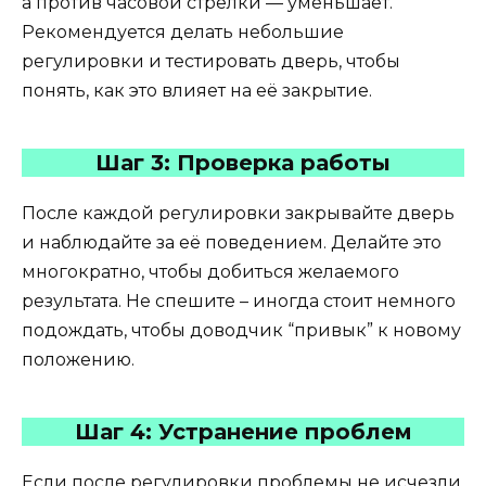
а против часовой стрелки — уменьшает.
Рекомендуется делать небольшие
регулировки и тестировать дверь, чтобы
понять, как это влияет на её закрытие.
Шаг 3: Проверка работы
После каждой регулировки закрывайте дверь
и наблюдайте за её поведением. Делайте это
многократно, чтобы добиться желаемого
результата. Не спешите – иногда стоит немного
подождать, чтобы доводчик “привык” к новому
положению.
Шаг 4: Устранение проблем
Если после регулировки проблемы не исчезли,