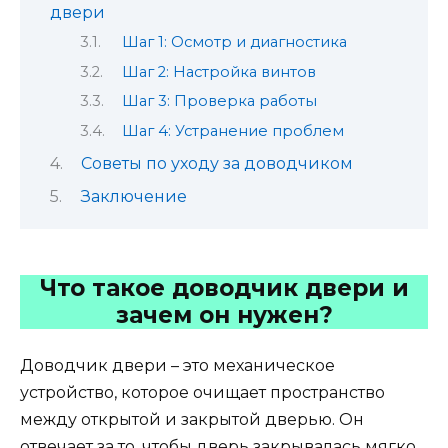
двери
Шаг 1: Осмотр и диагностика
Шаг 2: Настройка винтов
Шаг 3: Проверка работы
Шаг 4: Устранение проблем
Советы по уходу за доводчиком
Заключение
Что такое доводчик двери и
зачем он нужен?
Доводчик двери – это механическое
устройство, которое очищает пространство
между открытой и закрытой дверью. Он
отвечает за то, чтобы дверь закрывалась мягко