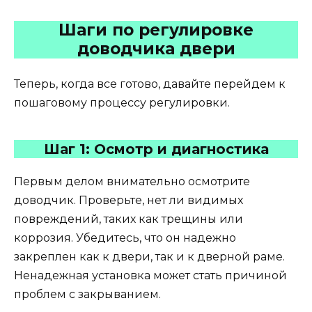
Шаги по регулировке
доводчика двери
Теперь, когда все готово, давайте перейдем к
пошаговому процессу регулировки.
Шаг 1: Осмотр и диагностика
Первым делом внимательно осмотрите
доводчик. Проверьте, нет ли видимых
повреждений, таких как трещины или
коррозия. Убедитесь, что он надежно
закреплен как к двери, так и к дверной раме.
Ненадежная установка может стать причиной
проблем с закрыванием.