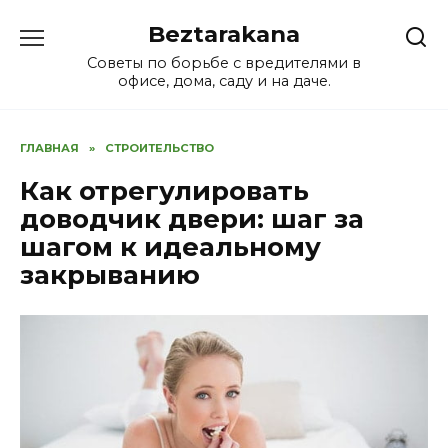
Перейти
Beztarakana
к
содержанию
Советы по борьбе с вредителями в
офисе, дома, саду и на даче.
ГЛАВНАЯ
»
СТРОИТЕЛЬСТВО
Как отрегулировать
доводчик двери: шаг за
шагом к идеальному
закрыванию