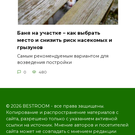
Баня на участке – как выбрать
место и снизить риск насекомых и
грызунов
Самым рекомендуемым вариантом для
возведения постройки
0
480
© 2026 BESTROOM - все права защищены.
Копирование и распространение материалов с
сайта, разрешено только с указанием активной
ссылки на источник. Мнение авторов и посетителей
сайта может не совпадать с мнением редакции