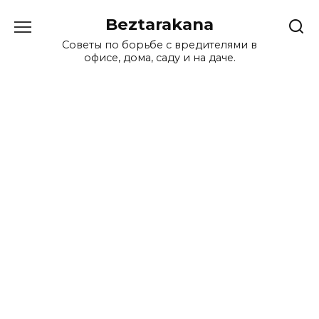
Перейти
Beztarakana
к
содержанию
Советы по борьбе с вредителями в
офисе, дома, саду и на даче.