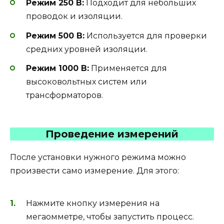
Режим 250 В:
Подходит для небольших
проводок и изоляции.
Режим 500 В:
Используется для проверки
средних уровней изоляции.
Режим 1000 В:
Применяется для
высоковольтных систем или
трансформаторов.
Проведение измерений
После установки нужного режима можно
произвести само измерение. Для этого:
Нажмите кнопку измерения на
мегаомметре, чтобы запустить процесс.