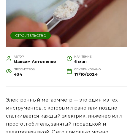
СТРОИТЕЛЬСТВО
АВТОР
НА ЧТЕНИЕ
Максим Антоненко
6 мин
ПРОСМОТРОВ
ОПУБЛИКОВАНО
434
17/10/2024
Электронный мегаомметр — это один из тех
инструментов, с которыми рано или поздно
сталкивается каждый электрик, инженер или
просто любитель, занятый проводкой и
электротехникой. С его помощью можно