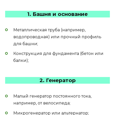
1. Башня и основание
Металлическая труба (например,
водопроводная) или прочный профиль
для башни;
Конструкция для фундамента (бетон или
балки);
2. Генератор
Малый генератор постоянного тока,
например, от велосипеда;
Микрогенератор или альтернатор;