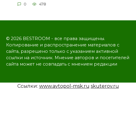
0
478
© 2026 BESTROOM - все права защищены.
Копирование и распространение материалов с
сайта, разрешено только с указанием активной
ссылки на источник. Мнение авторов и посетителей
сайта может не совпадать с мнением редакции
Ссылки:
www.avtopol-msk.ru
skuterov.ru