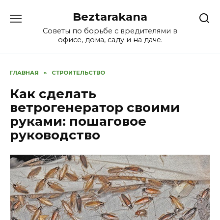
Перейти
Beztarakana
к
содержанию
Советы по борьбе с вредителями в
офисе, дома, саду и на даче.
ГЛАВНАЯ
»
СТРОИТЕЛЬСТВО
Как сделать
ветрогенератор своими
руками: пошаговое
руководство