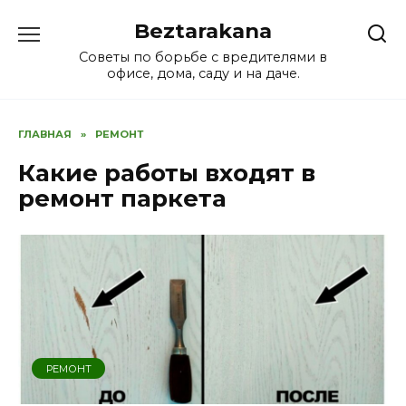
Перейти
Beztarakana
к
содержанию
Советы по борьбе с вредителями в
офисе, дома, саду и на даче.
ГЛАВНАЯ
»
РЕМОНТ
Какие работы входят в
ремонт паркета
РЕМОНТ