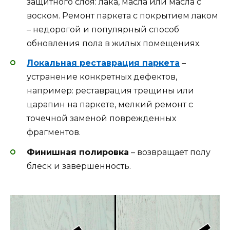
защитного слоя: лака, масла или масла с
воском. Ремонт паркета с покрытием лаком
– недорогой и популярный способ
обновления пола в жилых помещениях.
Локальная реставрация паркета
–
устранение конкретных дефектов,
например: реставрация трещины или
царапин на паркете, мелкий ремонт с
точечной заменой поврежденных
фрагментов.
Финишная полировка
– возвращает полу
блеск и завершенность.