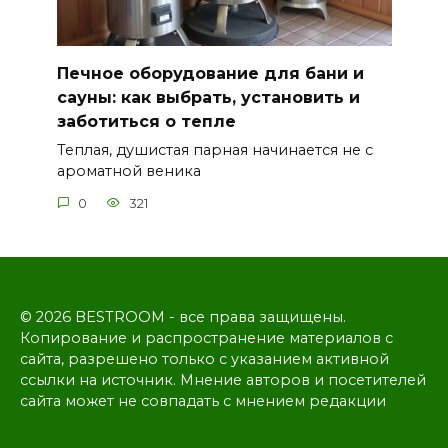
Печное оборудование для бани и
сауны: как выбрать, установить и
заботиться о тепле
Теплая, душистая парная начинается не с
ароматной веника
0
321
© 2026 BESTROOM - все права защищены.
Копирование и распространение материалов с
сайта, разрешено только с указанием активной
ссылки на источник. Мнение авторов и посетителей
сайта может не совпадать с мнением редакции