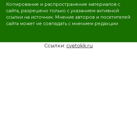
Копирование и распространение материалов с
сайта, разрешено только с указанием активной
ссылки на источник. Мнение авторов и посетителей
сайта может не совпадать с мнением редакции
Ссылки:
cvetokk.ru