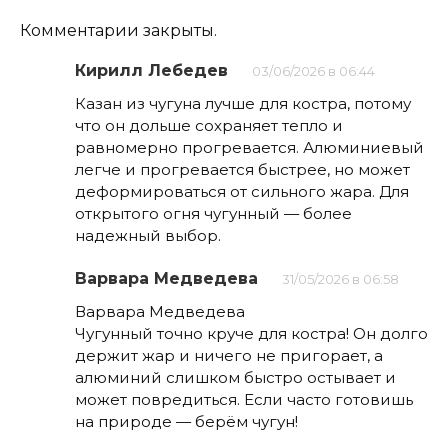
Комментарии закрыты.
Кирилл Лебедев
03/06/2026 в 06:44
Казан из чугуна лучше для костра, потому
что он дольше сохраняет тепло и
равномерно прогревается. Алюминиевый
легче и прогревается быстрее, но может
деформироваться от сильного жара. Для
открытого огня чугунный — более
надежный выбор.
Варвара Медведева
31/05/2026 в 06:58
Варвара Медведева
Чугунный точно круче для костра! Он долго
держит жар и ничего не пригорает, а
алюминий слишком быстро остывает и
может повредиться. Если часто готовишь
на природе — берём чугун!