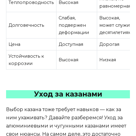
Теплопроводность
Высокая
равномерная
Слабая,
Высокая,
Долговечность
подвержен
может служить
деформации
десятилетиями
Цена
Доступная
Дорогая
Устойчивость к
Высокая
Низкая
коррозии
Уход за казанами
Выбор казана тоже требует навыков — как за
ним ухаживать? Давайте разберемся! Уход за
алюминиевыми и чугунными казанами имеет
свои нюансы. На самом деле, это достаточно