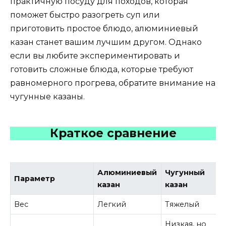
практичную посуду для походов, которая
поможет быстро разогреть суп или
приготовить простое блюдо, алюминиевый
казан станет вашим лучшим другом. Однако
если вы любите экспериментировать и
готовить сложные блюда, которые требуют
равномерного прогрева, обратите внимание на
чугунные казаны.
Краткое сравнение
Алюминиевый
Чугунный
Параметр
казан
казан
Вес
Легкий
Тяжелый
Низкая, но