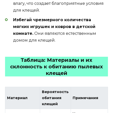
влагу, что создает благоприятные условия
для клещей.
Избегай чрезмерного количества
мягких игрушек и ковров в детской
комнате.
Они являются естественным
домом для клещей.
Таблица: Материалы и их
склонность к обитанию пылевых
клещей
Вероятность
Материал
обитания
Примечания
клещей