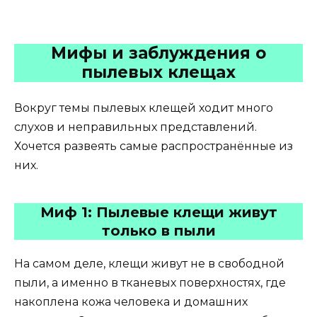
Мифы и заблуждения о
пылевых клещах
Вокруг темы пылевых клещей ходит много
слухов и неправильных представлений.
Хочется развеять самые распространённые из
них.
Миф 1: Пылевые клещи живут
только в пыли
На самом деле, клещи живут не в свободной
пыли, а именно в тканевых поверхностях, где
накоплена кожа человека и домашних