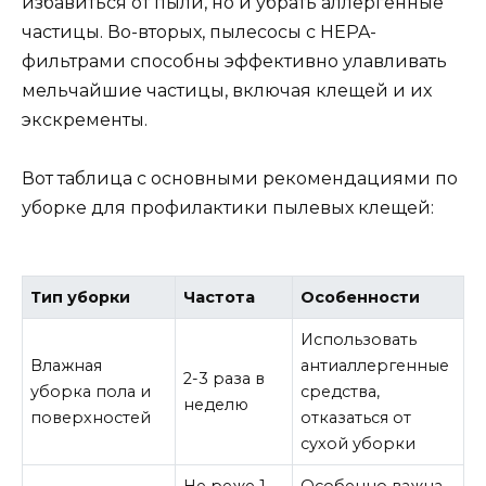
избавиться от пыли, но и убрать аллергенные
частицы. Во-вторых, пылесосы с HEPA-
фильтрами способны эффективно улавливать
мельчайшие частицы, включая клещей и их
экскременты.
Вот таблица с основными рекомендациями по
уборке для профилактики пылевых клещей:
Тип уборки
Частота
Особенности
Использовать
Влажная
антиаллергенные
2-3 раза в
уборка пола и
средства,
неделю
поверхностей
отказаться от
сухой уборки
Не реже 1
Особенно важна