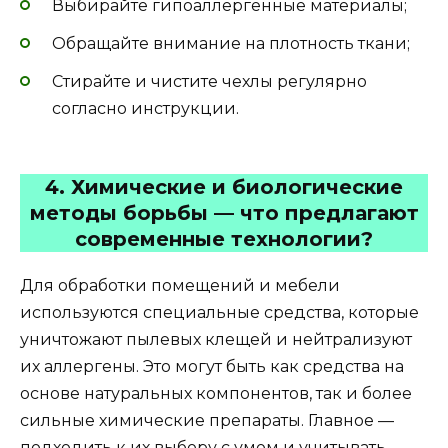
Выбирайте гипоаллергенные материалы;
Обращайте внимание на плотность ткани;
Стирайте и чистите чехлы регулярно
согласно инструкции.
4. Химические и биологические
методы борьбы — что предлагают
современные технологии?
Для обработки помещений и мебели
используются специальные средства, которые
уничтожают пылевых клещей и нейтрализуют
их аллергены. Это могут быть как средства на
основе натуральных компонентов, так и более
сильные химические препараты. Главное —
подходить к их выбору с умом и учитывать