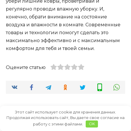
убери лишние ковры, проветривай и
регулярно проводи влажную уборку. И,
конечно, обрати внимание на состояние
воздуха и влажности в комнате. Современные
товары и технологии помогут сделать это
максимально эффективно и с максимальным
комфортом для тебя и твоей семьи.
Оцените статью
Этот сайт использует cookie для хранения данных.
Комментарии закрыты.
Продолжая использовать сайт, Вы даете свое согласие на
работу с этими файлами.
OK
Злата Михеева
автор
05/07/2026 в 13:34