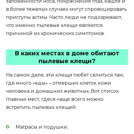
заложенности носа, покраснения глаз, кашля и
в более тяжелых случаях могут спровоцировать
приступы астмы. Часто люди не подозревают,
что именно пылевые клещи являются
причиной их хронических симптомов.
В каких местах в доме обитают
пылевые клещи?
На самом деле, эти клещи любят селиться там,
где много «еды» – отмерших клеток кожи
человека и домашних животных. Вот список
главных мест, гдеся чаще всего можно
встретить пылевых клещей:
Матрасы и подушки;