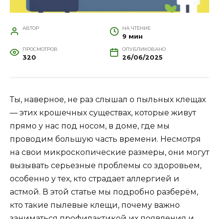
АВТОР
НА ЧТЕНИЕ
9 мин
ПРОСМОТРОВ
ОПУБЛИКОВАНО
320
26/06/2025
Ты, наверное, не раз слышал о пыльных клещах
— этих крошечных существах, которые живут
прямо у нас под носом, в доме, где мы
проводим большую часть времени. Несмотря
на свои микроскопические размеры, они могут
вызывать серьезные проблемы со здоровьем,
особенно у тех, кто страдает аллергией и
астмой. В этой статье мы подробно разберём,
кто такие пылевые клещи, почему важно
заниматься профилактикой их появления и