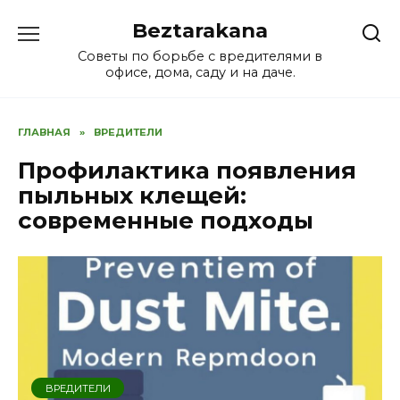
Перейти
Beztarakana
к
содержанию
Советы по борьбе с вредителями в
офисе, дома, саду и на даче.
ГЛАВНАЯ
»
ВРЕДИТЕЛИ
Профилактика появления
пыльных клещей:
современные подходы
ВРЕДИТЕЛИ