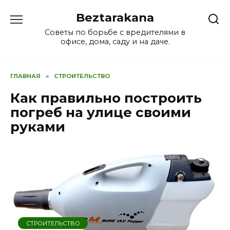
Перейти
Beztarakana
к
содержанию
Советы по борьбе с вредителями в
офисе, дома, саду и на даче.
ГЛАВНАЯ
»
СТРОИТЕЛЬСТВО
Как правильно построить
погреб на улице своими
руками
СТРОИТЕЛЬСТВО