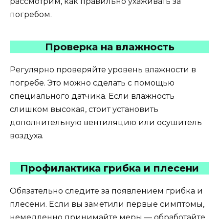
рассмотрим, как правильно ухаживать за
погребом.
Проверка на влажность
Регулярно проверяйте уровень влажности в
погребе. Это можно сделать с помощью
специального датчика. Если влажность
слишком высокая, стоит установить
дополнительную вентиляцию или осушитель
воздуха.
Профилактика грибка и плесени
Обязательно следите за появлением грибка и
плесени. Если вы заметили первые симптомы,
немедленно принимайте меры — обработайте