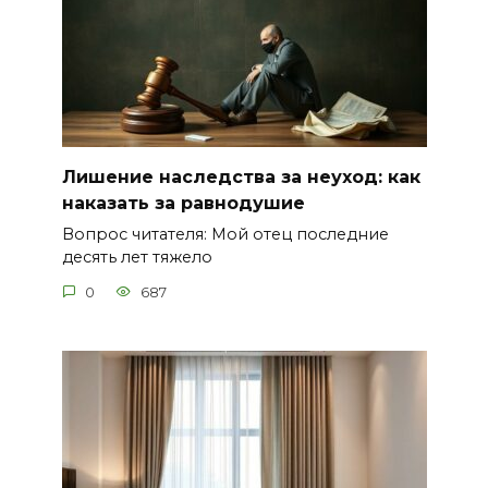
Лишение наследства за неуход: как
наказать за равнодушие
Вопрос читателя: Мой отец последние
десять лет тяжело
0
687