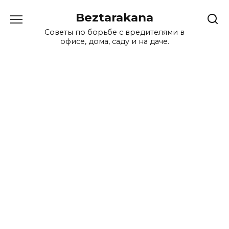
Перейти
Beztarakana
к
содержанию
Советы по борьбе с вредителями в
офисе, дома, саду и на даче.