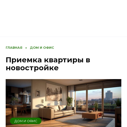
ГЛАВНАЯ
»
ДОМ И ОФИС
Приемка квартиры в
новостройке
ДОМ И ОФИС