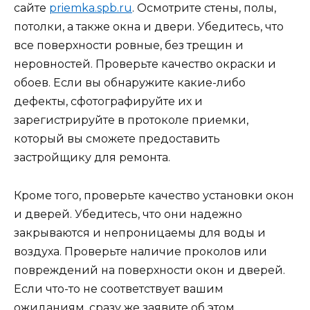
сайте
priemka.spb.ru
. Осмотрите стены, полы,
потолки, а также окна и двери. Убедитесь, что
все поверхности ровные, без трещин и
неровностей. Проверьте качество окраски и
обоев. Если вы обнаружите какие-либо
дефекты, сфотографируйте их и
зарегистрируйте в протоколе приемки,
который вы сможете предоставить
застройщику для ремонта.
Кроме того, проверьте качество установки окон
и дверей. Убедитесь, что они надежно
закрываются и непроницаемы для воды и
воздуха. Проверьте наличие проколов или
повреждений на поверхности окон и дверей.
Если что-то не соответствует вашим
ожиданиям, сразу же заявите об этом.