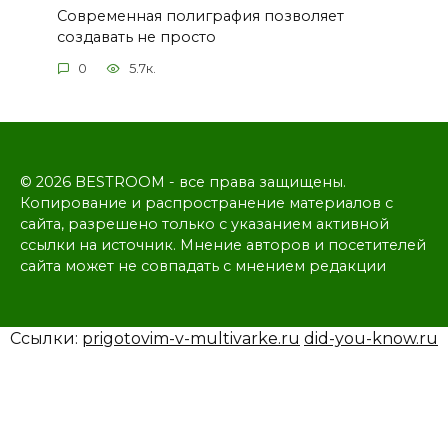
Современная полиграфия позволяет
создавать не просто
0
5.7к.
© 2026 BESTROOM - все права защищены.
Копирование и распространение материалов с
сайта, разрешено только с указанием активной
ссылки на источник. Мнение авторов и посетителей
сайта может не совпадать с мнением редакции
Ссылки:
prigotovim-v-multivarke.ru
did-you-know.ru